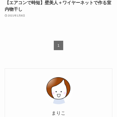
【エアコンで時短】壁美人＋ワイヤーネットで作る室
内物干し
2021年1月8日
1
まりこ